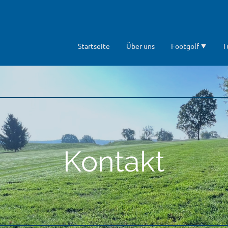
Startseite
Über uns
Footgolf
T
Kontakt