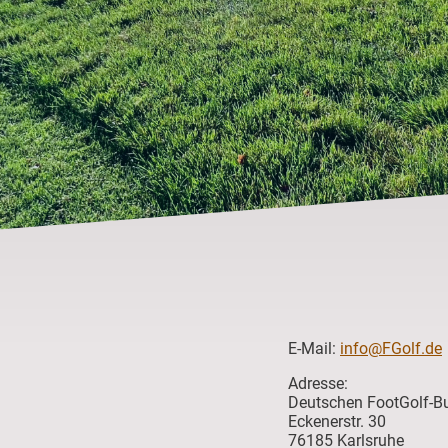
E-Mail:
info@FGolf.de
Adresse:
Deutschen FootGolf-Bu
Eckenerstr. 30
76185 Karlsruhe