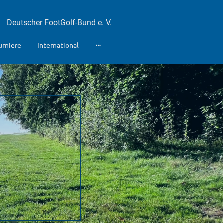
Deutscher FootGolf-Bund e. V.
urniere
International